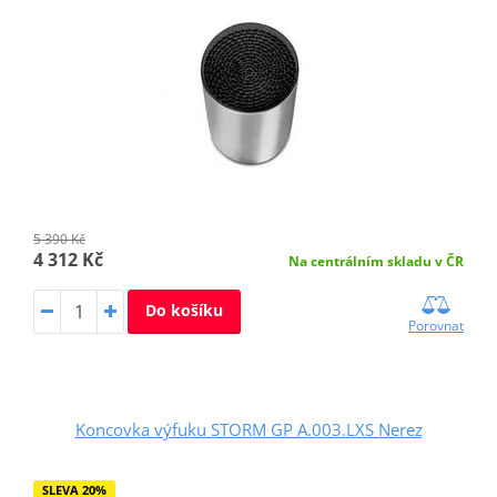
5 390 Kč
4 312 Kč
Na centrálním skladu v ČR
Do košíku
Porovnat
Koncovka výfuku STORM GP A.003.LXS Nerez
SLEVA 20%