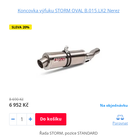
Koncovka výfuku STORM OVAL B.015.LX2 Nerez
SLEVA 20%
8 690 Kč
6 952 Kč
Na objednávku
Do košíku
Porovnat
Řada STORM, pozice STANDARD