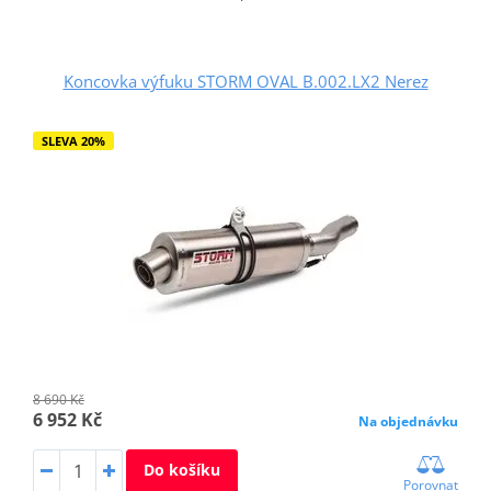
Koncovka výfuku STORM OVAL B.002.LX2 Nerez
SLEVA 20%
8 690 Kč
6 952 Kč
Na objednávku
Do košíku
Porovnat