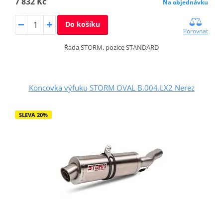
7 832 Kč
Na objednávku
Do košíku
Porovnat
Řada STORM, pozice STANDARD
Koncovka výfuku STORM OVAL B.004.LX2 Nerez
SLEVA 20%