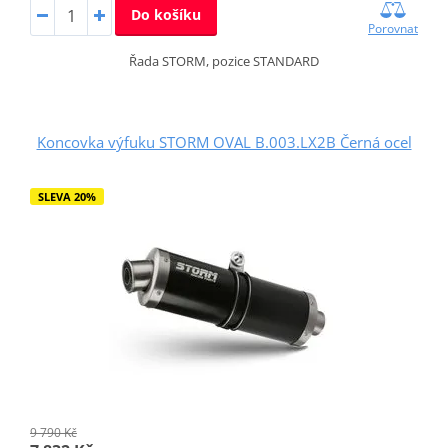
Do košíku
Porovnat
Řada STORM, pozice STANDARD
Koncovka výfuku STORM OVAL B.003.LX2B Černá ocel
SLEVA 20%
9 790 Kč