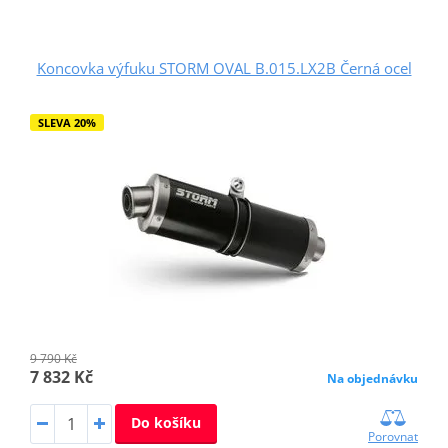
Koncovka výfuku STORM OVAL B.015.LX2B Černá ocel
SLEVA 20%
9 790 Kč
7 832 Kč
Na objednávku
Do košíku
Porovnat