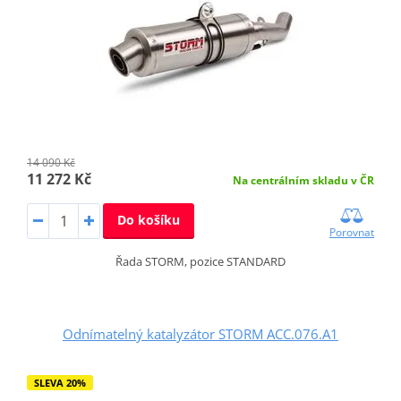
14 090 Kč
11 272 Kč
Na centrálním skladu v ČR
Do košíku
Porovnat
Řada STORM, pozice STANDARD
Odnímatelný katalyzátor STORM ACC.076.A1
SLEVA 20%