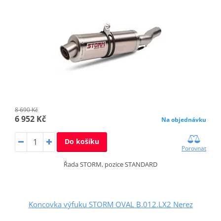
8 690 Kč
6 952 Kč
Na objednávku
Do košíku
Porovnat
Řada STORM, pozice STANDARD
Koncovka výfuku STORM OVAL B.012.LX2 Nerez