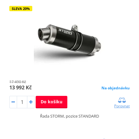
SLEVA 20%
17 490 Kč
13 992 Kč
Na objednávku
Do košíku
Porovnat
Řada STORM, pozice STANDARD