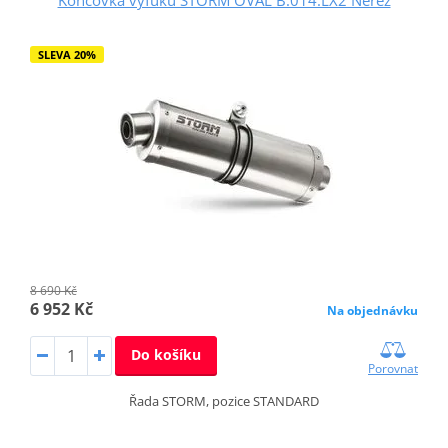
SLEVA 20%
8 690 Kč
6 952 Kč
Na objednávku
Do košíku
Porovnat
Řada STORM, pozice STANDARD