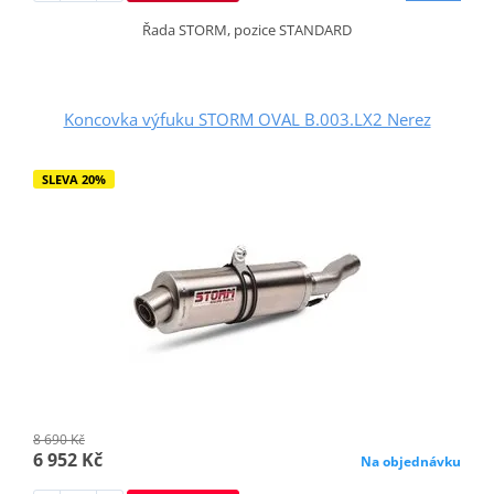
Řada STORM, pozice STANDARD
Koncovka výfuku STORM OVAL B.003.LX2 Nerez
SLEVA 20%
8 690 Kč
6 952 Kč
Na objednávku