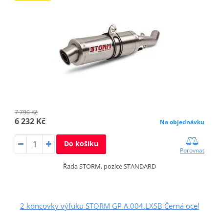
7 790 Kč
6 232 Kč
Na objednávku
Do košíku
Porovnat
Řada STORM, pozice STANDARD
2 koncovky výfuku STORM GP A.004.LXSB Černá ocel