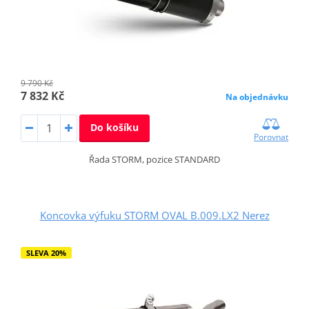
9 790 Kč
7 832 Kč
Na objednávku
Do košíku
Porovnat
Řada STORM, pozice STANDARD
Koncovka výfuku STORM OVAL B.009.LX2 Nerez
SLEVA 20%