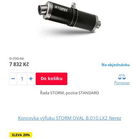
9 790 Kč
7 832 Kč
Na objednávku
Do košíku
Porovnat
Řada STORM, pozice STANDARD
Koncovka výfuku STORM OVAL B.010.LX2 Nerez
SLEVA 20%