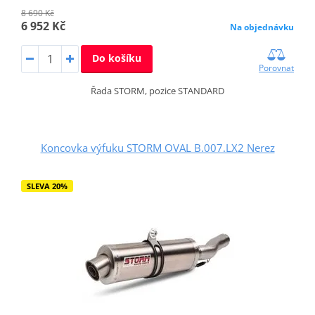
8 690 Kč
6 952 Kč
Na objednávku
Do košíku
Porovnat
Řada STORM, pozice STANDARD
Koncovka výfuku STORM OVAL B.007.LX2 Nerez
SLEVA 20%