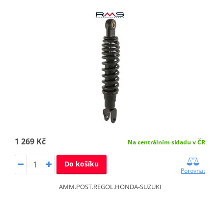
1 269 Kč
Na centrálním skladu v ČR
Do košíku
Porovnat
AMM.POST.REGOL.HONDA-SUZUKI