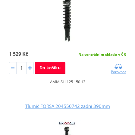
1 529 Kč
Na centrálním skladu v ČR
Do košíku
Porovnat
AMM.SH 125 150 13
Tlumič FORSA 204550742 zadní 390mm