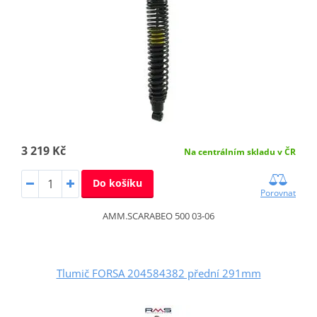
3 219 Kč
Na centrálním skladu v ČR
Do košíku
Porovnat
AMM.SCARABEO 500 03-06
Tlumič FORSA 204584382 přední 291mm