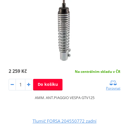
2 259 Kč
Na centrálním skladu v ČR
Do košíku
Porovnat
AMM. ANT.PIAGGIO VESPA GTV125
Tlumič FORSA 204550772 zadní