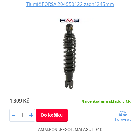
Tlumič FORSA 204550122 zadní 245mm
1 309 Kč
Na centrálním skladu v ČR
Do košíku
Porovnat
AMM.POST.REGOL. MALAGUTI F10