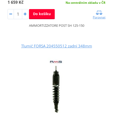
1 659 Kč
Na centrálním skladu v ČR
Do košíku
Porovnat
AMMORTIZZATORE POST SH 125-150
Tlumič FORSA 204550512 zadní 348mm