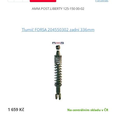
Porovnat
AMM.POST.LIBERTY 125-150 00-02
Tlumič FORSA 204550302 zadní 336mm
1 659 Kč
Na centrálním skladu v ČR