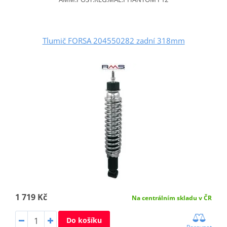
Tlumič FORSA 204550282 zadní 318mm
1 719 Kč
Na centrálním skladu v ČR
Do košíku