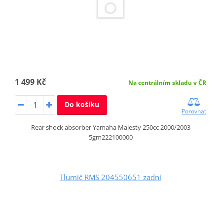
1 499 Kč
Na centrálním skladu v ČR
Do košíku
Porovnat
Rear shock absorber Yamaha Majesty 250cc 2000/2003
5gm222100000
Tlumič RMS 204550651 zadní