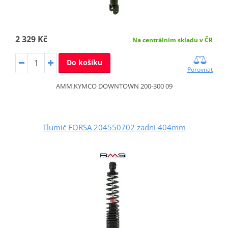
2 329 Kč
Na centrálním skladu v ČR
Do košíku
Porovnat
AMM.KYMCO DOWNTOWN 200-300 09
Tlumič FORSA 204550702 zadní 404mm