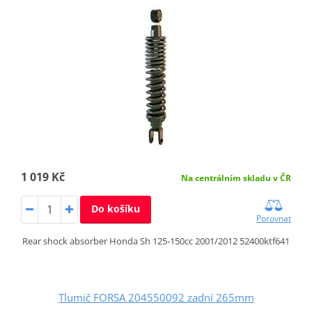
1 019 Kč
Na centrálním skladu v ČR
Do košíku
Porovnat
Rear shock absorber Honda Sh 125-150cc 2001/2012 52400ktf641
Tlumič FORSA 204550092 zadní 265mm