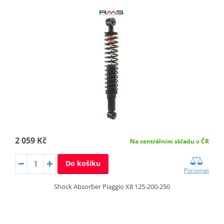
2 059 Kč
Na centrálním skladu v ČR
Do košíku
Porovnat
Shock Absorber Piaggio X8 125-200-250