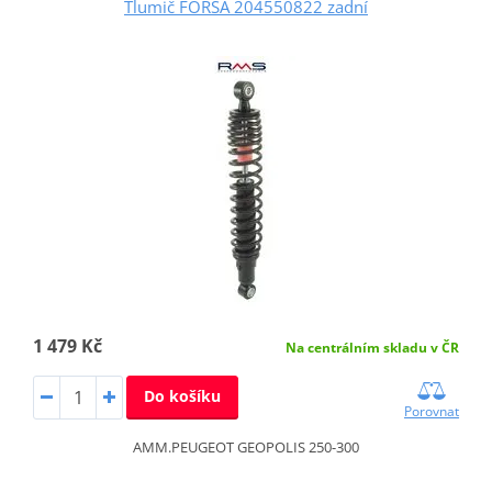
Tlumič FORSA 204550822 zadní
1 479 Kč
Na centrálním skladu v ČR
Do košíku
Porovnat
AMM.PEUGEOT GEOPOLIS 250-300