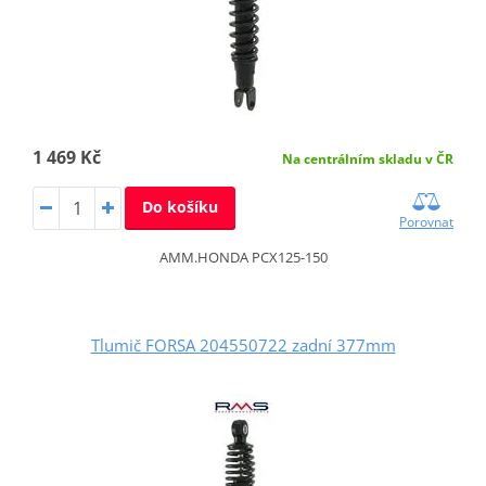
1 469 Kč
Na centrálním skladu v ČR
Do košíku
Porovnat
AMM.HONDA PCX125-150
Tlumič FORSA 204550722 zadní 377mm