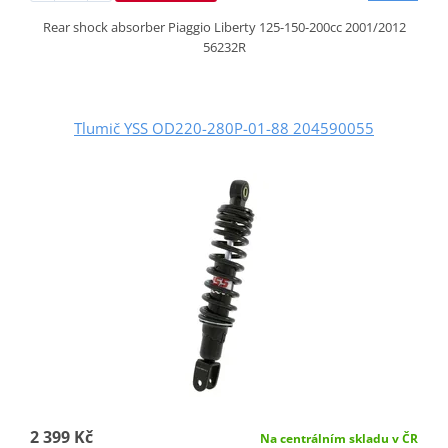
Rear shock absorber Piaggio Liberty 125-150-200cc 2001/2012
56232R
Tlumič YSS OD220-280P-01-88 204590055
2 399 Kč
Na centrálním skladu v ČR