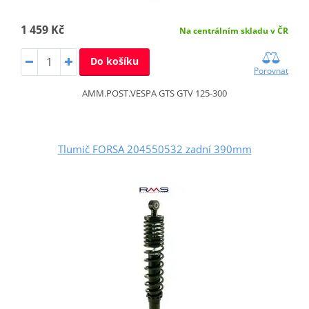
1 459 Kč
Na centrálním skladu v ČR
Do košíku
Porovnat
AMM.POST.VESPA GTS GTV 125-300
Tlumič FORSA 204550532 zadní 390mm