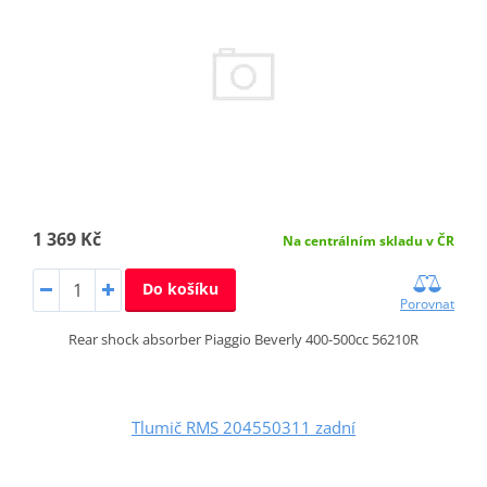
1 369 Kč
Na centrálním skladu v ČR
Do košíku
Porovnat
Rear shock absorber Piaggio Beverly 400-500cc 56210R
Tlumič RMS 204550311 zadní