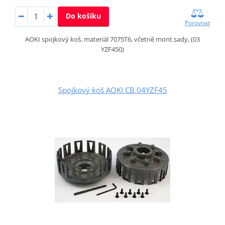
Do košíku
Porovnat
AOKI spojkový koš, materiál 7075T6, včetně mont.sady, (03
YZF450)
Spojkový koš AOKI CB.04YZF45