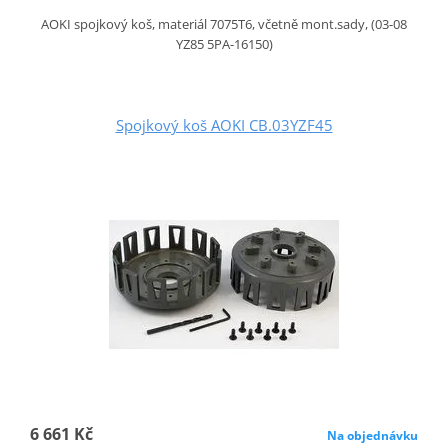
AOKI spojkový koš, materiál 7075T6, včetně mont.sady, (03-08
YZ85 5PA-16150)
Spojkový koš AOKI CB.03YZF45
6 661 Kč
Na objednávku