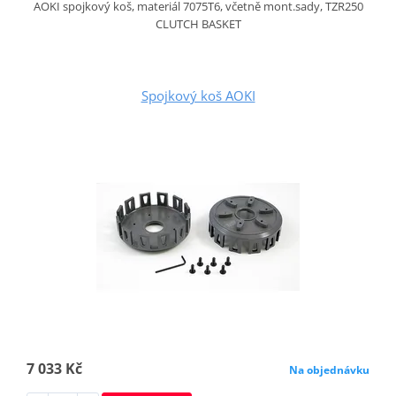
AOKI spojkový koš, materiál 7075T6, včetně mont.sady, TZR250
CLUTCH BASKET
Spojkový koš AOKI
7 033 Kč
Na objednávku