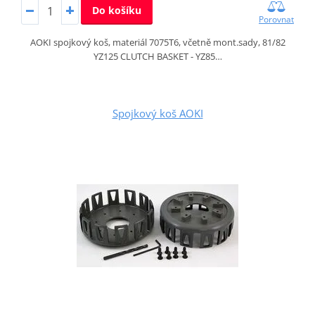
Do košíku
Porovnat
AOKI spojkový koš, materiál 7075T6, včetně mont.sady, 81/82
YZ125 CLUTCH BASKET - YZ85…
Spojkový koš AOKI