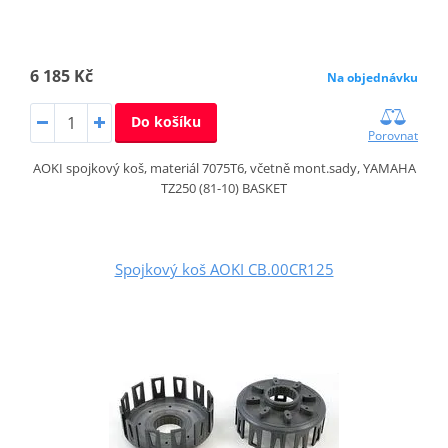
6 185 Kč
Na objednávku
Do košíku
Porovnat
AOKI spojkový koš, materiál 7075T6, včetně mont.sady, YAMAHA
TZ250 (81-10) BASKET
Spojkový koš AOKI CB.00CR125