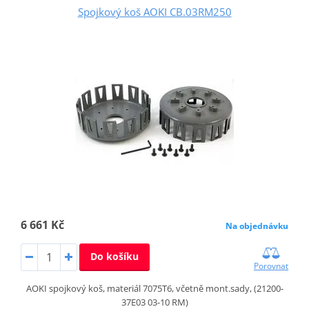
Spojkový koš AOKI CB.03RM250
6 661 Kč
Na objednávku
Do košíku
Porovnat
AOKI spojkový koš, materiál 7075T6, včetně mont.sady, (21200-
37E03 03-10 RM)