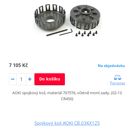
7 105 Kč
Na objednávku
Do košíku
Porovnat
AOKI spojkový koš, materiál 7075T6, včetně mont.sady, (02-13
CR450)
Spojkový koš AOKI CB.03KX125