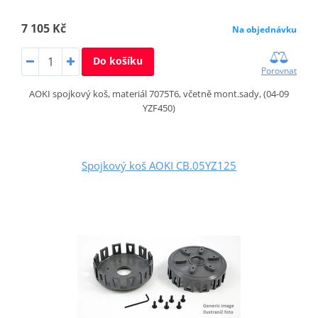
7 105 Kč
Na objednávku
Do košíku
Porovnat
AOKI spojkový koš, materiál 7075T6, včetně mont.sady, (04-09
YZF450)
Spojkový koš AOKI CB.05YZ125