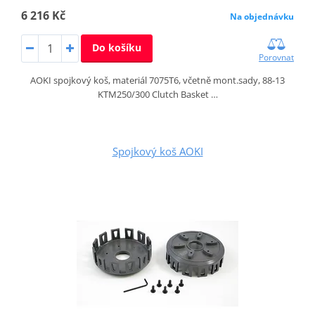
6 216 Kč
Na objednávku
Do košíku
Porovnat
AOKI spojkový koš, materiál 7075T6, včetně mont.sady, 88-13
KTM250/300 Clutch Basket …
Spojkový koš AOKI