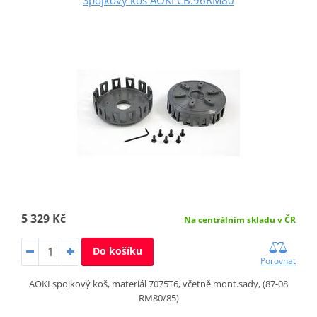
5 329 Kč
Na centrálním skladu v ČR
Do košíku
Porovnat
AOKI spojkový koš, materiál 7075T6, včetně mont.sady, (87-08
RM80/85)