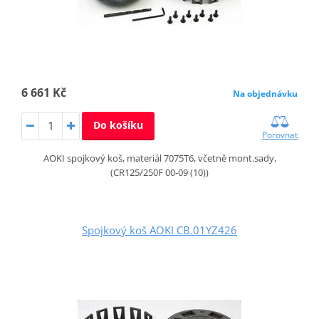
6 661 Kč
Na objednávku
Do košíku
Porovnat
AOKI spojkový koš, materiál 7075T6, včetně mont.sady,
(CR125/250F 00-09 (10))
Spojkový koš AOKI CB.01YZ426