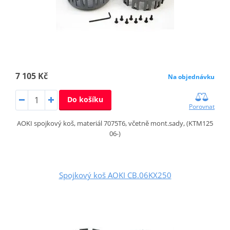
7 105 Kč
Na objednávku
Do košíku
Porovnat
AOKI spojkový koš, materiál 7075T6, včetně mont.sady, (KTM125
06-)
Spojkový koš AOKI CB.06KX250