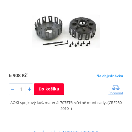
6 908 Kč
Na objednávku
Do košíku
Porovnat
AOKI spojkový koš, materiál 7075T6, včetně mont.sady, (CRF250
2010 -)