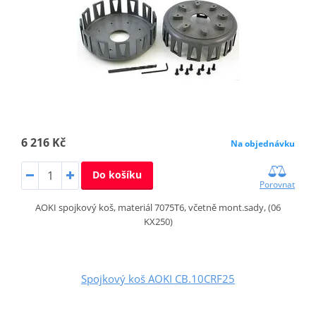
6 216 Kč
Na objednávku
Do košíku
Porovnat
AOKI spojkový koš, materiál 7075T6, včetně mont.sady, (06
KX250)
Spojkový koš AOKI CB.10CRF25