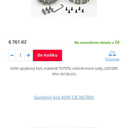
6 761 Kč
Na centrálním skladu v ČR
Do košíku
Porovnat
AOKI spojkový koš, materiál 7075T6, včetně mont.sady, (02YZ85
5PA-16150-01)
Spojkový koš AOKI CB.96CR80