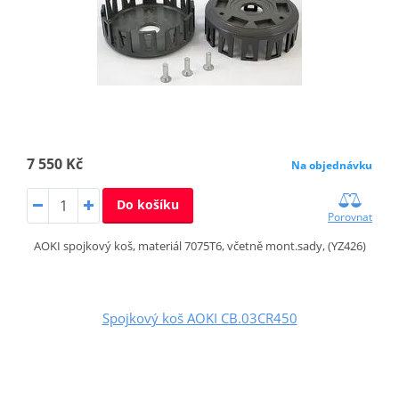
7 550 Kč
Na objednávku
Do košíku
Porovnat
AOKI spojkový koš, materiál 7075T6, včetně mont.sady, (YZ426)
Spojkový koš AOKI CB.03CR450