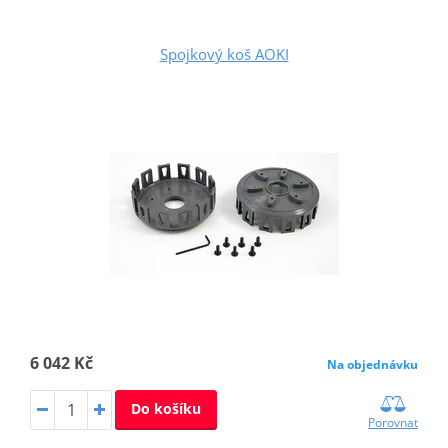
Spojkový koš AOKI
6 042 Kč
Na objednávku
Do košíku
Porovnat