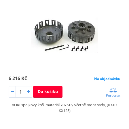
6 216 Kč
Na objednávku
Do košíku
Porovnat
AOKI spojkový koš, materiál 7075T6, včetně mont.sady, (03-07
KX125)