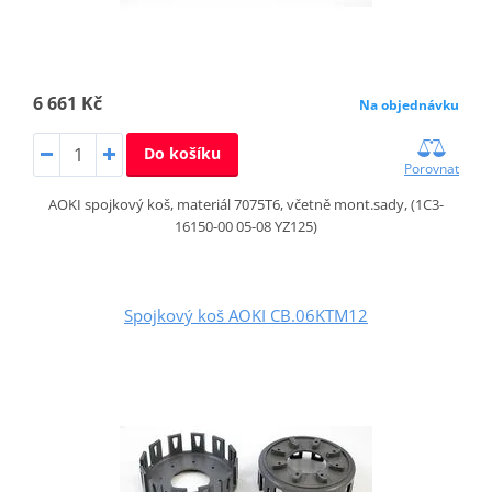
6 661 Kč
Na objednávku
Do košíku
Porovnat
AOKI spojkový koš, materiál 7075T6, včetně mont.sady, (1C3-
16150-00 05-08 YZ125)
Spojkový koš AOKI CB.06KTM12