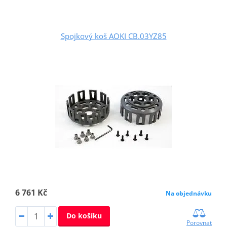
Spojkový koš AOKI CB.03YZ85
6 761 Kč
Na objednávku
Do košíku
Porovnat