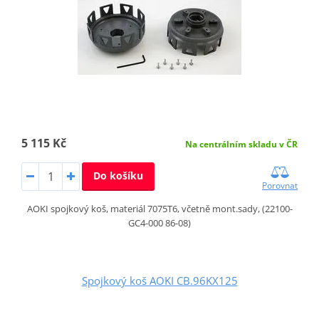
5 115 Kč
Na centrálním skladu v ČR
Do košíku
Porovnat
AOKI spojkový koš, materiál 7075T6, včetně mont.sady, (22100-
GC4-000 86-08)
Spojkový koš AOKI CB.96KX125