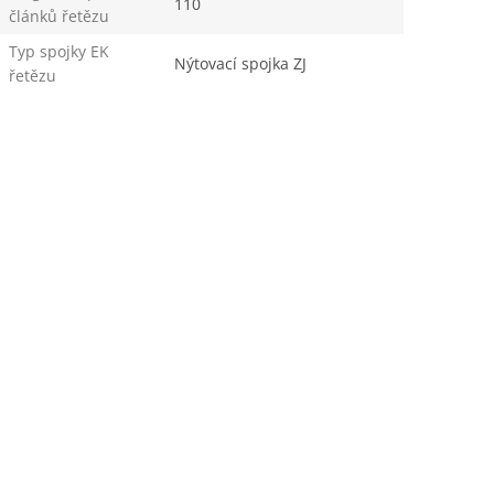
110
článků řetězu
Typ spojky EK
Nýtovací spojka ZJ
řetězu