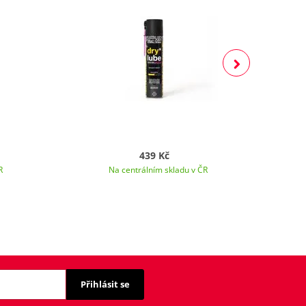
439 Kč
R
Na centrálním skladu v ČR
Přihlásit se