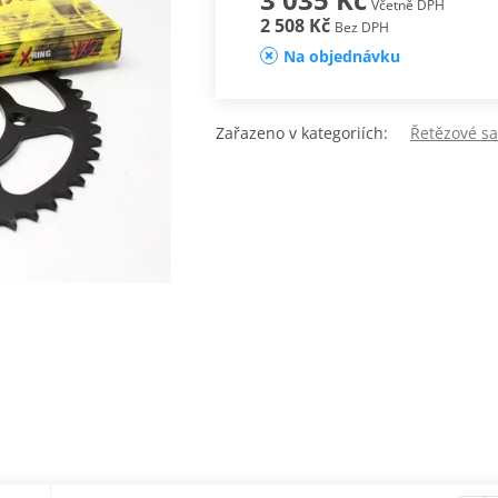
Včetně DPH
2 508 Kč
Bez DPH
Na objednávku
Zařazeno v kategoriích:
Řetězové sa