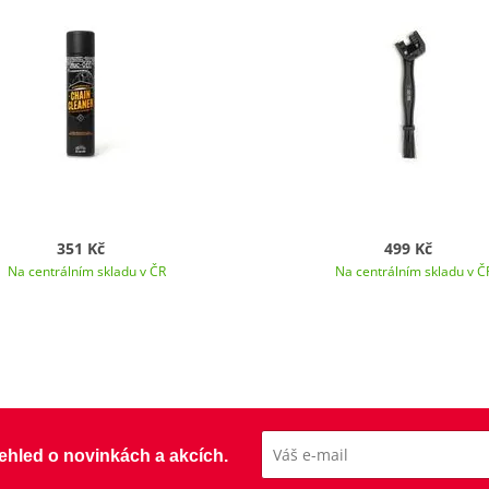
351 Kč
499 Kč
Na centrálním skladu v ČR
Na centrálním skladu v Č
přehled o novinkách a akcích.