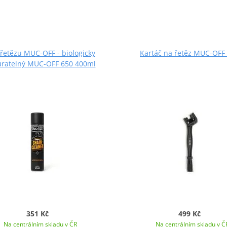
č řetězu MUC-OFF - biologicky
Kartáč na řetěz MUC-OFF
ratelný MUC-OFF 650 400ml
351 Kč
499 Kč
Na centrálním skladu v ČR
Na centrálním skladu v Č