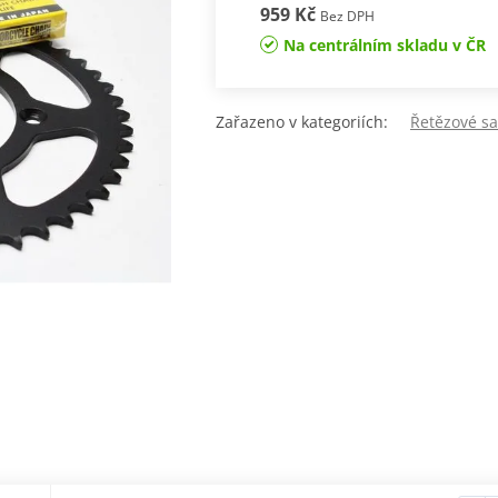
959 Kč
Bez DPH
Na centrálním skladu v ČR
Zařazeno v kategoriích:
Řetězové sa