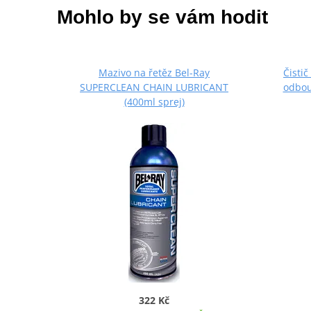
Mohlo by se vám hodit
Mazivo na řetěz Bel-Ray
Čisti
SUPERCLEAN CHAIN LUBRICANT
odbou
(400ml sprej)
322 Kč