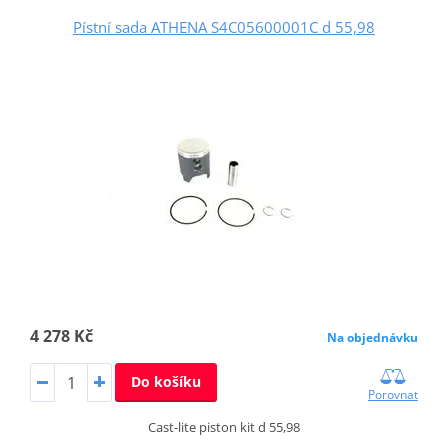
Pístní sada ATHENA S4C05600001C d 55,98
4 278 Kč
Na objednávku
Do košíku
Porovnat
Cast-lite piston kit d 55,98