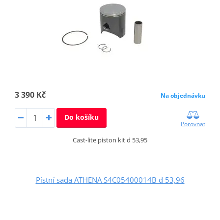
3 390 Kč
Na objednávku
Do košíku
Porovnat
Cast-lite piston kit d 53,95
Pístní sada ATHENA S4C05400014B d 53,96