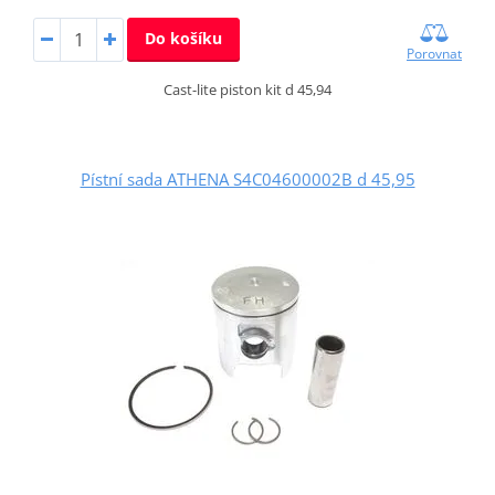
Do košíku
Porovnat
Cast-lite piston kit d 45,94
Pístní sada ATHENA S4C04600002B d 45,95