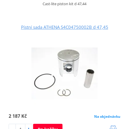
Cast-lite piston kit d 47,44
Pístní sada ATHENA S4C04750002B d 47,45
2 187 Kč
Na objednávku