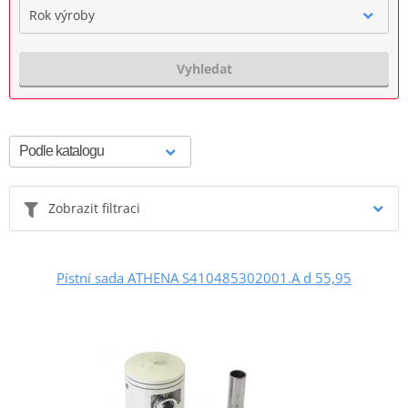
Rok výroby
Vyhledat
Zobrazit filtraci
Pístní sada ATHENA S410485302001.A d 55,95