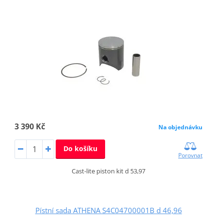
3 390 Kč
Na objednávku
Do košíku
Porovnat
Cast-lite piston kit d 53,97
Pístní sada ATHENA S4C04700001B d 46,96