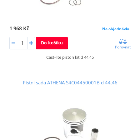
1 968 Kč
Na objednávku
Do košíku
Porovnat
Cast-lite piston kit d 44,45
Pístní sada ATHENA S4C04450001B d 44,46