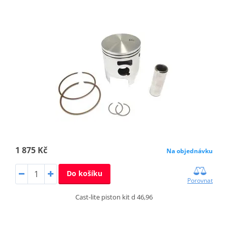
1 875 Kč
Na objednávku
Do košíku
Porovnat
Cast-lite piston kit d 46,96