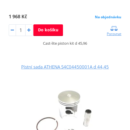
1 968 Kč
Na objednávku
Do košíku
Porovnat
Cast-lite piston kit d 45,96
Pístní sada ATHENA S4C04450001A d 44,45