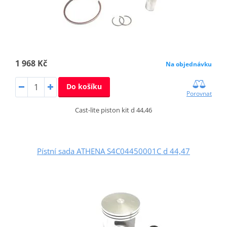
1 968 Kč
Na objednávku
Do košíku
Porovnat
Cast-lite piston kit d 44,46
Pístní sada ATHENA S4C04450001C d 44,47