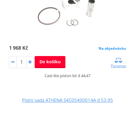
1 968 Kč
Na objednávku
Do košíku
Porovnat
Cast-lite piston kit d 44,47
Pístní sada ATHENA S4C05400014A d 53,95