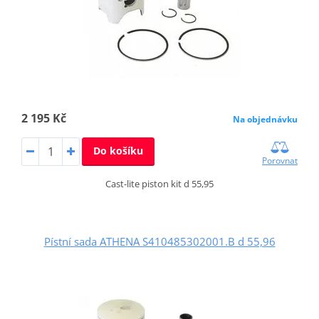
2 195 Kč
Na objednávku
Do košíku
Porovnat
Cast-lite piston kit d 55,95
Pístní sada ATHENA S410485302001.B d 55,96