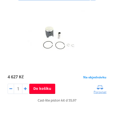
4 627 Kč
Na objednávku
Do košíku
Porovnat
Cast-lite piston kit d 55,97