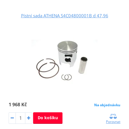
Pístní sada ATHENA S4C04800001B d 47,96
1 968 Kč
Na objednávku
Do košíku
Porovnat