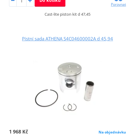
Do košíku
Porovnat
Cast-lite piston kit d 47,45
Pístní sada ATHENA S4C04600002A d 45,94
1 968 Kč
Na objednávku