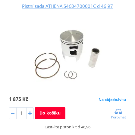
Pístní sada ATHENA S4C04700001C d 46,97
1 875 Kč
Na objednávku
Do košíku
Porovnat
Cast-lite piston kit d 46,96