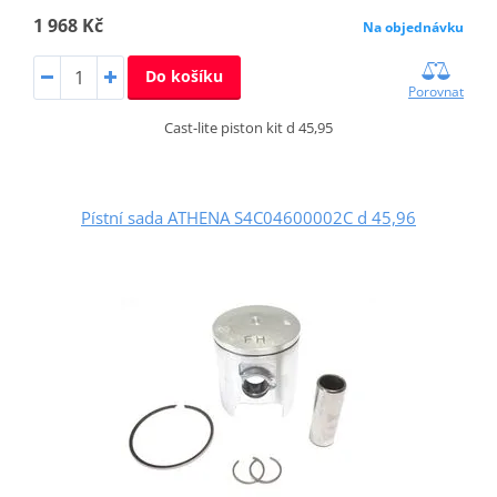
1 968 Kč
Na objednávku
Do košíku
Porovnat
Cast-lite piston kit d 45,95
Pístní sada ATHENA S4C04600002C d 45,96