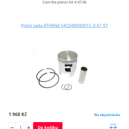
Cast-lite piston kit d 47,96
Pístní sada ATHENA S4C04800001C d 47,97
1 968 Kč
Na objednávku
Do košíku