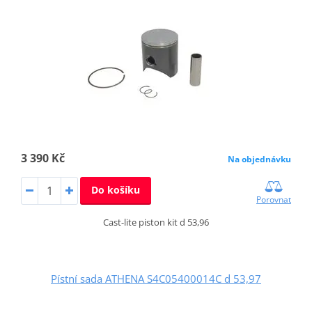
3 390 Kč
Na objednávku
Do košíku
Porovnat
Cast-lite piston kit d 53,96
Pístní sada ATHENA S4C05400014C d 53,97