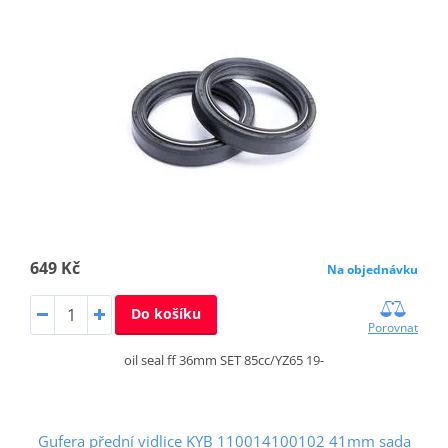
649 Kč
Na objednávku
Do košíku
Porovnat
oil seal ff 36mm SET 85cc/YZ65 19-
Gufera přední vidlice KYB 110014100102 41mm sada