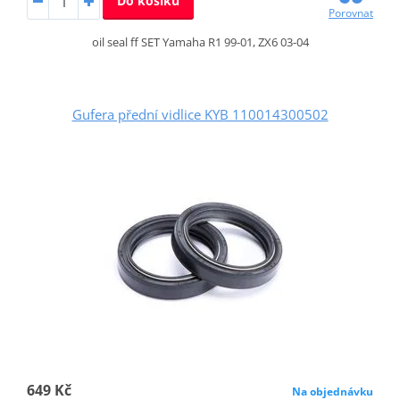
Do košíku
Porovnat
oil seal ff SET Yamaha R1 99-01, ZX6 03-04
Gufera přední vidlice KYB 110014300502
649 Kč
Na objednávku