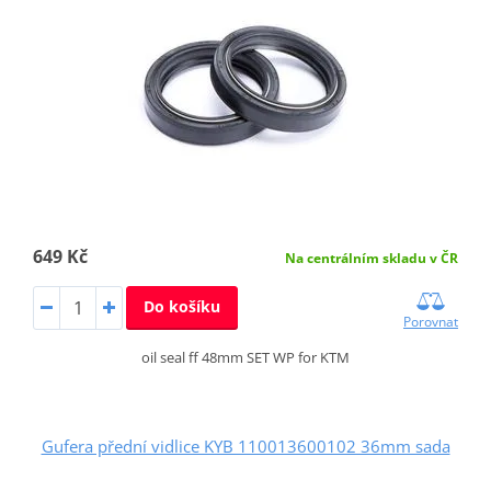
649 Kč
Na centrálním skladu v ČR
Do košíku
Porovnat
oil seal ff 48mm SET WP for KTM
Gufera přední vidlice KYB 110013600102 36mm sada