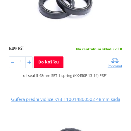
649 Kč
Na centrálním skladu v ČR
Do košíku
Porovnat
oil seal ff 48mm SET 1-spring (KX450F 13-14) PSF1
Gufera přední vidlice KYB 110014800502 48mm sada