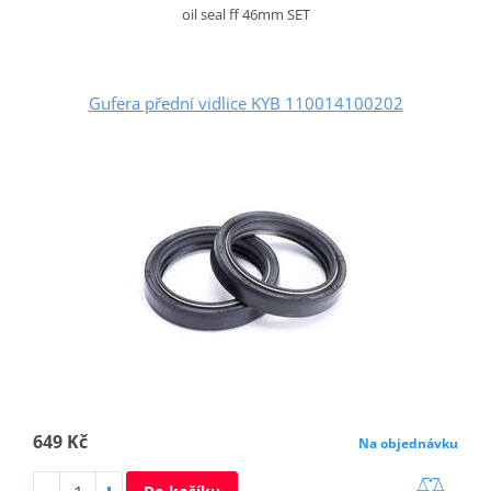
oil seal ff 46mm SET
Gufera přední vidlice KYB 110014100202
649 Kč
Na objednávku