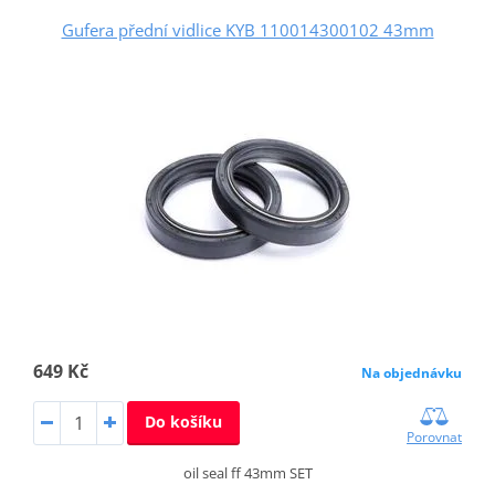
Gufera přední vidlice KYB 110014300102 43mm
649 Kč
Na objednávku
Do košíku
Porovnat
oil seal ff 43mm SET