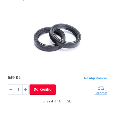
649 Kč
Na objednávku
Do košíku
Porovnat
oil seal ff 41mm SET