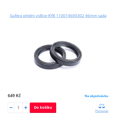
Gufera přední vidlice KYB 110014600302 46mm sada
649 Kč
Na objednávku
Do košíku
Porovnat