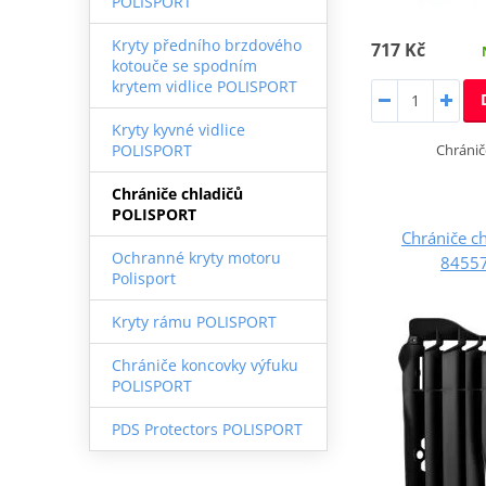
POLISPORT
Kryty předního brzdového
717 Kč
kotouče se spodním
krytem vidlice POLISPORT
Kryty kyvné vidlice
Chránič
POLISPORT
Chrániče chladičů
POLISPORT
Chrániče c
Ochranné kryty motoru
84557
Polisport
Kryty rámu POLISPORT
Chrániče koncovky výfuku
POLISPORT
PDS Protectors POLISPORT