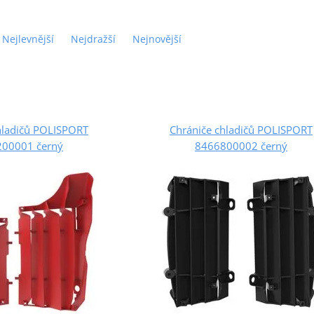
Nejlevnější
Nejdražší
Nejnovější
hladičů POLISPORT
Chrániče chladičů POLISPORT
00001 černý
8466800002 černý