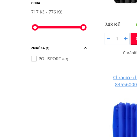
CENA
717 Kč
776 Kč
743 Kč
ZNAČKA
(1)
Chránič
POLISPORT
(63)
Chrániče c
84556000