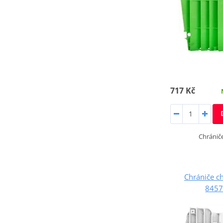
717 Kč
Chrániče
Chrániče c
8457