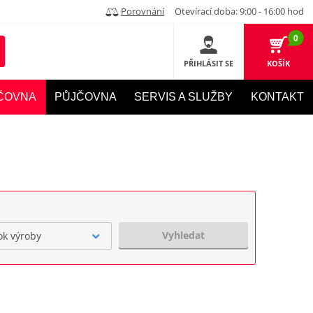
Porovnání
Otevírací doba: 9:00 - 16:00 hod
0
PŘIHLÁSIT SE
KOŠÍK
ČOVNA
PŮJČOVNA
SERVIS A SLUŽBY
KONTAKT
Vyhledat
ok výroby