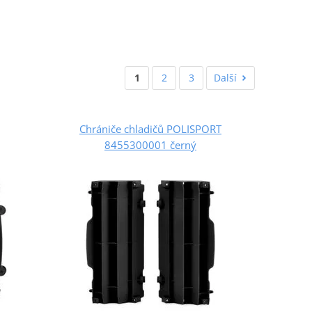
1
2
3
Další
Chrániče chladičů POLISPORT
8455300001 černý