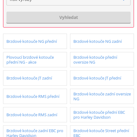
Vyhledat
Brzdové kotouče NG přední
Brzdové kotouče NG zadní
Plovoucí brzdové kotouče
Brzdové kotouče přední
přední NG - akce
oversize NG
Brzdové kotouče JT zadní
Brzdové kotouče JT přední
Brzdové kotouče zadní oversize
Brzdové kotouče RMS přední
NG
Brzdové kotouče přední EBC
Brzdové kotouče RMS zadní
pro Harley Davidson
Brzdové kotouče zadní EBC pro
Brzdové kotouče Street přední
Harley Davidson
EBC