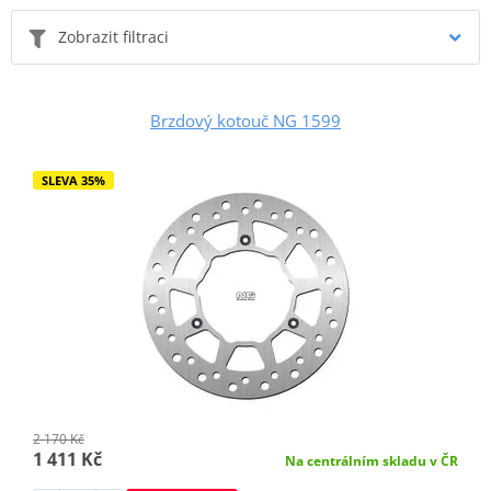
Zobrazit filtraci
Brzdový kotouč NG 1599
SLEVA 35%
2 170 Kč
1 411 Kč
Na centrálním skladu v ČR