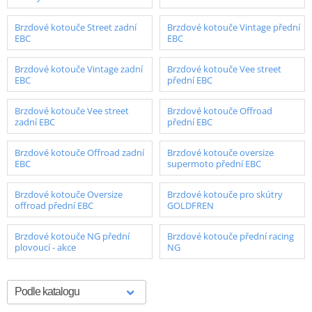
Brzdové kotouče Street zadní
Brzdové kotouče Vintage přední
EBC
EBC
Brzdové kotouče Vintage zadní
Brzdové kotouče Vee street
EBC
přední EBC
Brzdové kotouče Vee street
Brzdové kotouče Offroad
zadní EBC
přední EBC
Brzdové kotouče Offroad zadní
Brzdové kotouče oversize
EBC
supermoto přední EBC
Brzdové kotouče Oversize
Brzdové kotouče pro skútry
offroad přední EBC
GOLDFREN
Brzdové kotouče NG přední
Brzdové kotouče přední racing
plovoucí - akce
NG