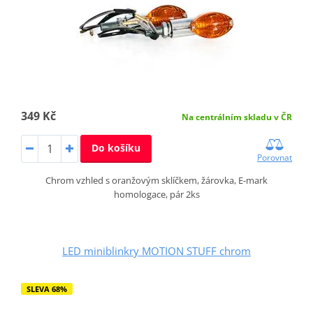
349 Kč
Na centrálním skladu v ČR
Do košíku
Porovnat
Chrom vzhled s oranžovým sklíčkem, žárovka, E-mark
homologace, pár 2ks
LED miniblinkry MOTION STUFF chrom
SLEVA 68%