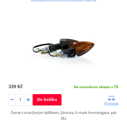
339 Kč
Na centrálním skladu v ČR
Do košíku
Porovnat
Černé s oranžovým sklíčkem, žárovka, E-mark homologace, pár
2ks