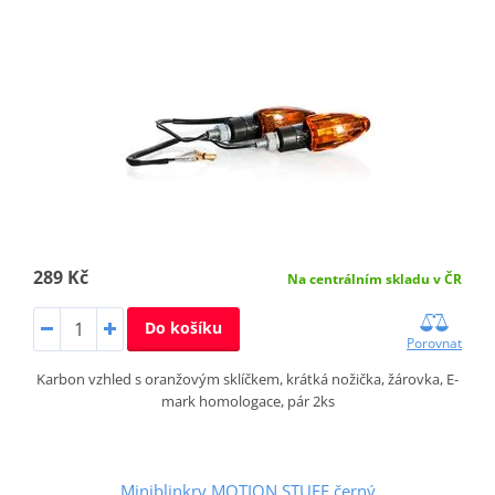
289 Kč
Na centrálním skladu v ČR
Do košíku
Porovnat
Karbon vzhled s oranžovým sklíčkem, krátká nožička, žárovka, E-
mark homologace, pár 2ks
Miniblinkry MOTION STUFF černý