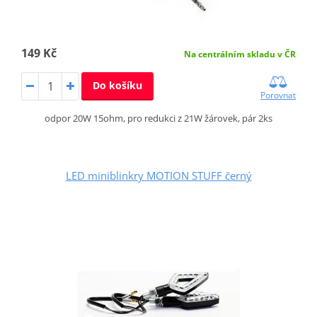
149 Kč
Na centrálním skladu v ČR
Do košíku
Porovnat
odpor 20W 15ohm, pro redukci z 21W žárovek, pár 2ks
LED miniblinkry MOTION STUFF černý