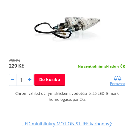
709 Kč
229 Kč
Na centrálním skladu v ČR
Do košíku
Porovnat
Chrom vzhled s čirým sklíčkem, vodotěsné, 25 LED, E-mark
homologace, pár 2ks
LED miniblinkry MOTION STUFF karbonový