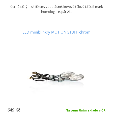
Černé s čirým sklíčkem, vodotěsné, kovové tělo, 9 LED, E-mark
homologace, pár 2ks
LED miniblinkry MOTION STUFF chrom
649 Kč
Na centrálním skladu v ČR