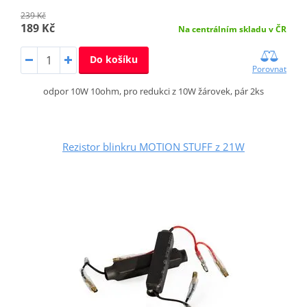
239 Kč
189 Kč
Na centrálním skladu v ČR
Do košíku
Porovnat
odpor 10W 10ohm, pro redukci z 10W žárovek, pár 2ks
Rezistor blinkru MOTION STUFF z 21W