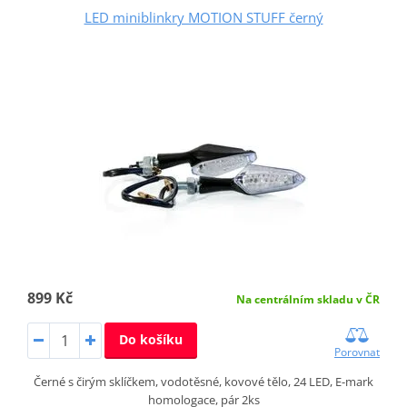
LED miniblinkry MOTION STUFF černý
899 Kč
Na centrálním skladu v ČR
Do košíku
Porovnat
Černé s čirým sklíčkem, vodotěsné, kovové tělo, 24 LED, E-mark
homologace, pár 2ks