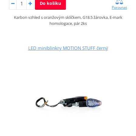
Do košíku
Porovnat
Karbon vzhled s oranžovým sklíčkem, G18.5 žárovka, E-mark
homologace, pár 2ks
LED miniblinkry MOTION STUFF černý