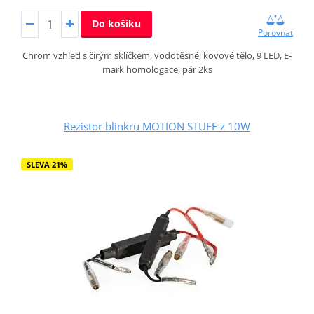
Do košíku
Porovnat
Chrom vzhled s čirým sklíčkem, vodotěsné, kovové tělo, 9 LED, E-
mark homologace, pár 2ks
Rezistor blinkru MOTION STUFF z 10W
SLEVA 21%