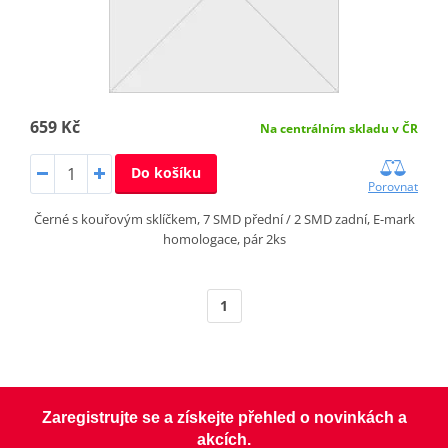
659 Kč
Na centrálním skladu v ČR
Do košíku
Porovnat
Černé s kouřovým sklíčkem, 7 SMD přední / 2 SMD zadní, E-mark
homologace, pár 2ks
1
Zaregistrujte se a získejte přehled o novinkách a
akcích.