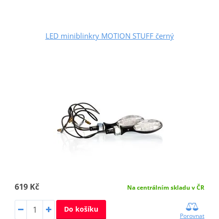
LED miniblinkry MOTION STUFF černý
619 Kč
Na centrálním skladu v ČR
Do košíku
Porovnat