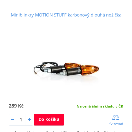
Miniblinkry MOTION STUFF karbonový dlouhá nožička
289 Kč
Na centrálním skladu v ČR
Do košíku
Porovnat