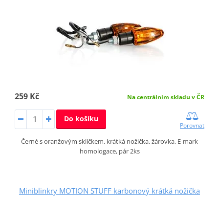
259 Kč
Na centrálním skladu v ČR
Do košíku
Porovnat
Černé s oranžovým sklíčkem, krátká nožička, žárovka, E-mark
homologace, pár 2ks
Miniblinkry MOTION STUFF karbonový krátká nožička