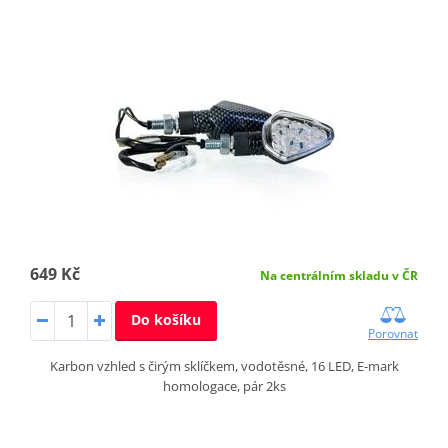
649 Kč
Na centrálním skladu v ČR
Do košíku
Porovnat
Karbon vzhled s čirým sklíčkem, vodotěsné, 16 LED, E-mark
homologace, pár 2ks