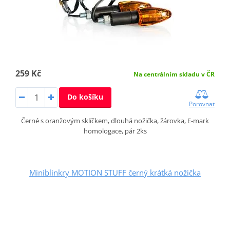
259 Kč
Na centrálním skladu v ČR
Do košíku
Porovnat
Černé s oranžovým sklíčkem, dlouhá nožička, žárovka, E-mark
homologace, pár 2ks
Miniblinkry MOTION STUFF černý krátká nožička