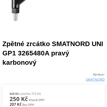
Zpětné zrcátko SMATNORD UNI
GP1 3265480A pravý
karbonový
:
Výrobce
SMATNORD
625 Kč
(ušetříte 375 Kč)
250 Kč
Včetně DPH
207 Kč
Bez DPH