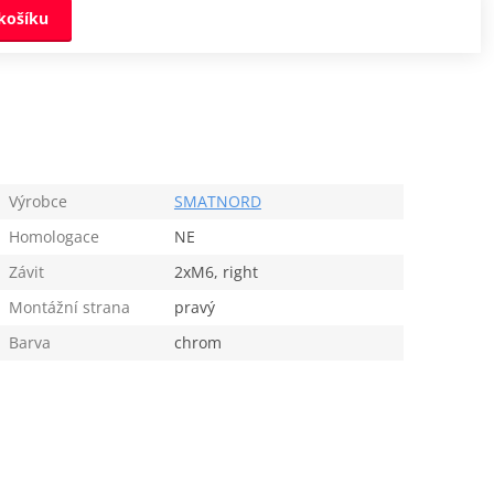
košíku
Výrobce
SMATNORD
Homologace
NE
Závit
2xM6, right
Montážní strana
pravý
Barva
chrom