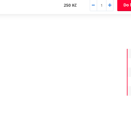
Do 
250 Kč