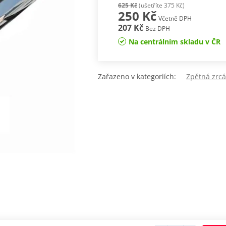
625 Kč
(ušetříte 375 Kč)
250 Kč
Včetně DPH
207 Kč
Bez DPH
Na centrálním skladu v ČR
Zařazeno v kategoriích:
Zpětná zr