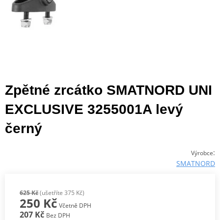
Zpětné zrcátko SMATNORD UNI
EXCLUSIVE 3255001A levý
černý
:
Výrobce
SMATNORD
625 Kč
(ušetříte 375 Kč)
250 Kč
Včetně DPH
207 Kč
Bez DPH