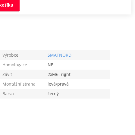
košíku
Výrobce
SMATNORD
Homologace
NE
Závit
2xM6, right
Montážní strana
levá/pravá
Barva
černý