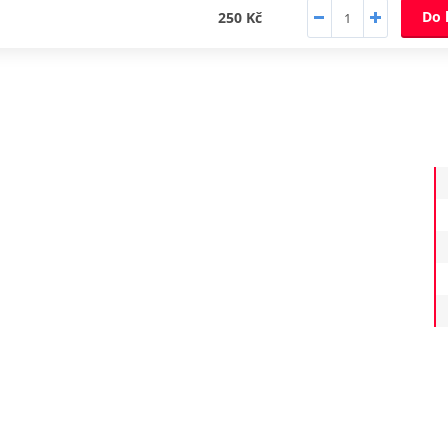
Do 
250 Kč