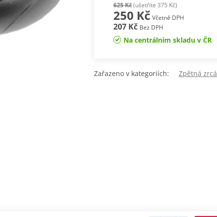
625 Kč
(ušetříte 375 Kč)
250 Kč
Včetně DPH
207 Kč
Bez DPH
Na centrálním skladu v ČR
Zařazeno v kategoriích:
Zpětná zr