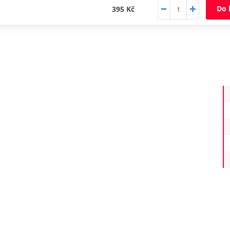
Do 
395 Kč