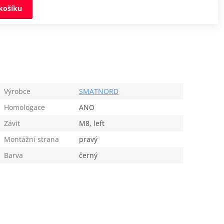
košíku
Výrobce
SMATNORD
Homologace
ANO
Závit
M8, left
Montážní strana
pravý
Barva
černý