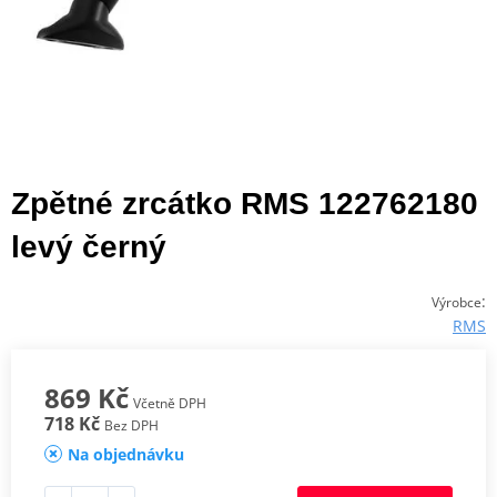
Zpětné zrcátko RMS 122762180
levý černý
:
Výrobce
RMS
869 Kč
Včetně DPH
718 Kč
Bez DPH
Na objednávku