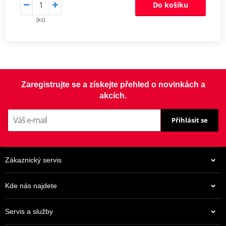
Do košíku
(ks)
Zaregistrujte se a získejte přehled o novinkách a
akcích.
Přihlásit se
Zákaznický servis
Kde nás najdete
Servis a služby