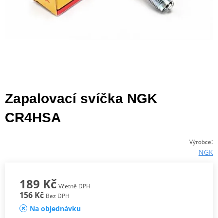
Zapalovací svíčka NGK
CR4HSA
:
Výrobce
NGK
189 Kč
Včetně DPH
156 Kč
Bez DPH
Na objednávku