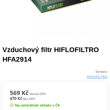
Vzduchový filtr HIFLOFILTRO
HFA2914
:
Výrobce
HIFLOFILTRO
569 Kč
Včetně DPH
470 Kč
Bez DPH
Na centrálním skladu v ČR