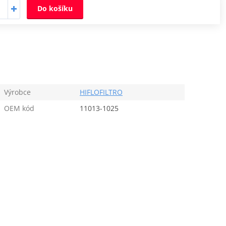
Do košíku
Výrobce
HIFLOFILTRO
OEM kód
11013-1025