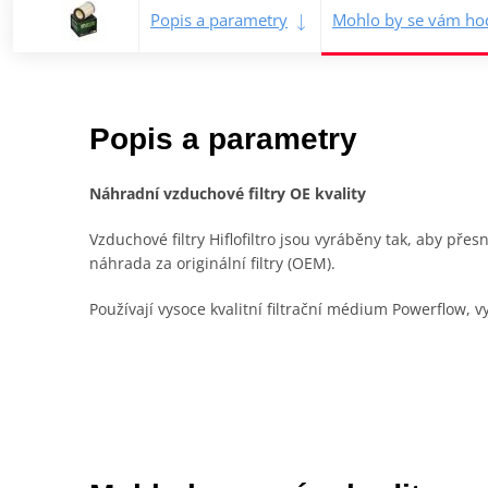
Popis a parametry
Mohlo by se vám hod
Popis a parametry
Náhradní vzduchové filtry OE kvality
Vzduchové filtry Hiflofiltro jsou vyráběny tak, aby pře
náhrada za originální filtry (OEM).
Používají vysoce kvalitní filtrační médium Powerflow,