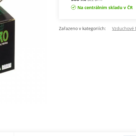
Na centrálním skladu v ČR
Zařazeno v kategoriích:
Vzduchové f