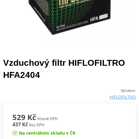
Vzduchový filtr HIFLOFILTRO
HFA2404
:
Výrobce
HIFLOFILTRO
529 Kč
Včetně DPH
437 Kč
Bez DPH
Na centrálním skladu v ČR