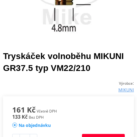
Tryskáček volnoběhu MIKUNI
GR37.5 typ VM22/210
:
Výrobce
MIKUNI
161 Kč
Včetně DPH
133 Kč
Bez DPH
Na objednávku