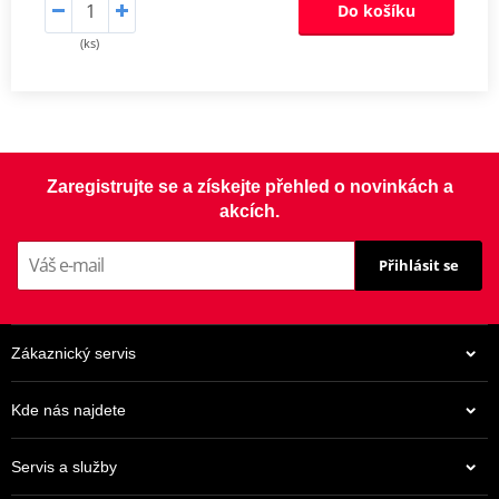
Do košíku
(ks)
Zaregistrujte se a získejte přehled o novinkách a
akcích.
Přihlásit se
Zákaznický servis
Kde nás najdete
Servis a služby