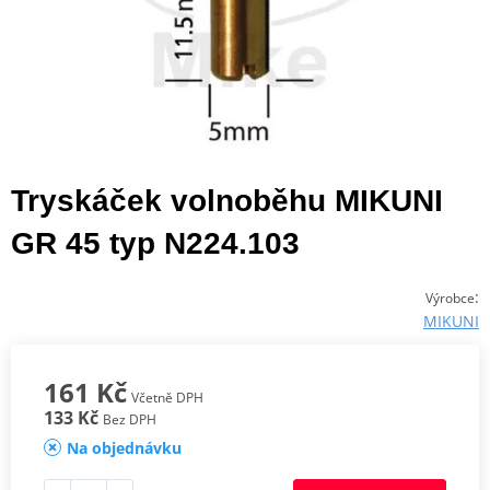
Tryskáček volnoběhu MIKUNI
GR 45 typ N224.103
:
Výrobce
MIKUNI
161 Kč
Včetně DPH
133 Kč
Bez DPH
Na objednávku