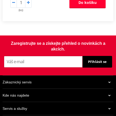
Do košíku
(ks)
Zaregistrujte se a získejte přehled o novinkách a
akcích.
Přihlásit se
Zákaznický servis
Kde nás najdete
Servis a služby