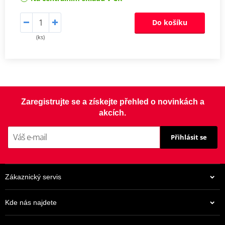
Do košíku
(ks)
Zaregistrujte se a získejte přehled o novinkách a
akcích.
Přihlásit se
Zákaznický servis
Kde nás najdete