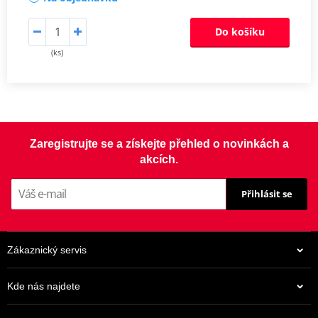
Do košíku
(ks)
Zaregistrujte se a získejte přehled o novinkách a
akcích.
Přihlásit se
Zákaznický servis
Kde nás najdete