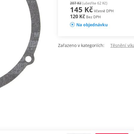
207 Kč
(ušetříte 62 Kč)
145 Kč
Včetně DPH
120 Kč
Bez DPH
Na objednávku
Zařazeno v kategoriích:
Těsnění ví