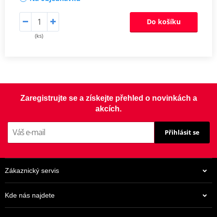
Do košíku
(ks)
Zaregistrujte se a získejte přehled o novinkách a
akcích.
Přihlásit se
Zákaznický servis
Kde nás najdete