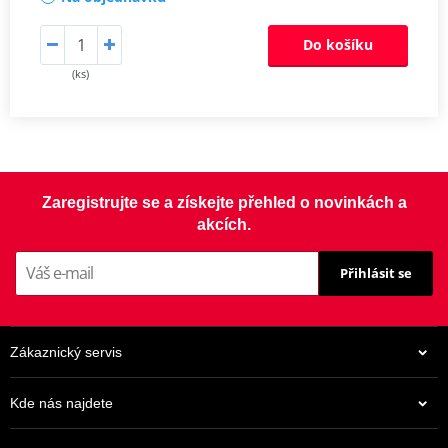
Do košíku
(ks)
Zaregistrujte se a získejte přehled o novinkách a
akcích.
Přihlásit se
Zákaznický servis
Kde nás najdete