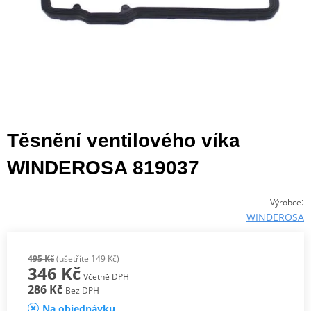
Těsnění ventilového víka
WINDEROSA 819037
:
Výrobce
WINDEROSA
495 Kč
(ušetříte 149 Kč)
346 Kč
Včetně DPH
286 Kč
Bez DPH
Na objednávku