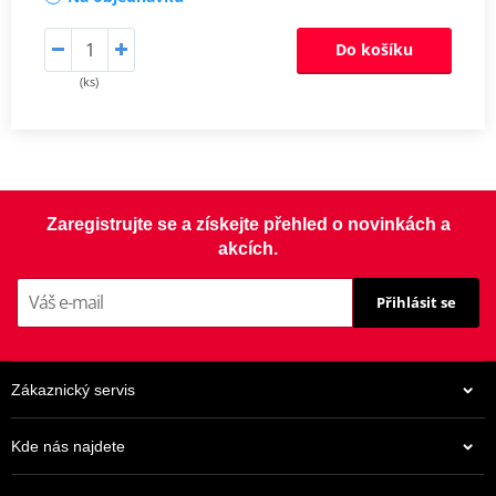
Do košíku
(ks)
Zaregistrujte se a získejte přehled o novinkách a
akcích.
Přihlásit se
Zákaznický servis
Kde nás najdete