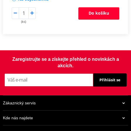
Do košíku
(ks)
Zaregistrujte se a získejte přehled o novinkách a
akcích.
Přihlásit se
Zákaznický servis
Kde nás najdete