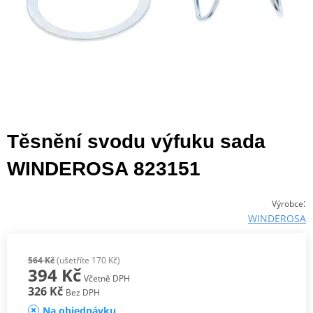
Těsnění svodu výfuku sada
WINDEROSA 823151
:
Výrobce
WINDEROSA
564 Kč
(ušetříte 170 Kč)
394 Kč
Včetně DPH
326 Kč
Bez DPH
Na objednávku