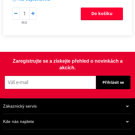
Do košíku
(ks)
Zaregistrujte se a získejte přehled o novinkách a
akcích.
Přihlásit se
Zákaznický servis
Kde nás najdete