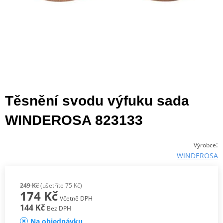
Těsnění svodu výfuku sada
WINDEROSA 823133
:
Výrobce
WINDEROSA
249 Kč
(ušetříte 75 Kč)
174 Kč
Včetně DPH
144 Kč
Bez DPH
Na objednávku