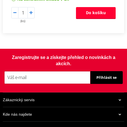
Do košíku
(ks)
Zaregistrujte se a získejte přehled o novinkách a
akcích.
Přihlásit se
Zákaznický servis
Kde nás najdete