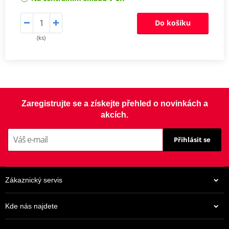
Do košíku
(ks)
Zaregistrujte se a získejte přehled o novinkách a
akcích.
Přihlásit se
Zákaznický servis
Kde nás najdete