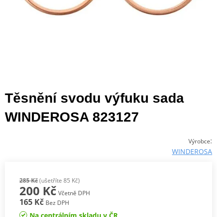
Těsnění svodu výfuku sada
WINDEROSA 823127
:
Výrobce
WINDEROSA
285 Kč
(ušetříte 85 Kč)
200 Kč
Včetně DPH
165 Kč
Bez DPH
Na centrálním skladu v ČR