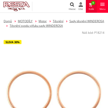
0
Hledat
Účet
Košík
Menu
Hledat
Domů
MOTODÍLY
Motor
Těsnění
Sady těsnění WINDEROSA
Těsnění svodu výfuku sady WINDEROSA
Náš kód:
P18214
SLEVA 30%