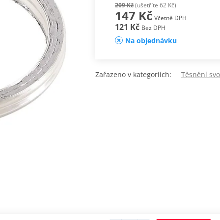
209 Kč
(ušetříte 62 Kč)
147 Kč
Včetně DPH
121 Kč
Bez DPH
Na objednávku
Zařazeno v kategoriích:
Těsnění sv