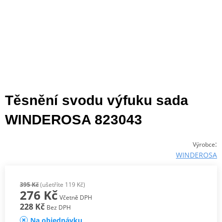
Těsnění svodu výfuku sada
WINDEROSA 823043
:
Výrobce
WINDEROSA
395 Kč
(ušetříte 119 Kč)
276 Kč
Včetně DPH
228 Kč
Bez DPH
Na objednávku