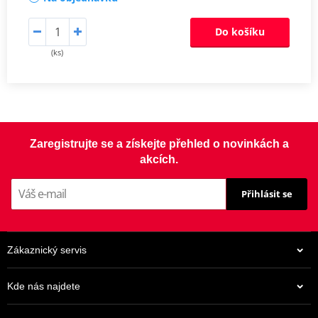
Do košíku
(ks)
Zaregistrujte se a získejte přehled o novinkách a
akcích.
Přihlásit se
Zákaznický servis
Kde nás najdete