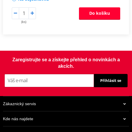
Do košíku
(ks)
Zaregistrujte se a získejte přehled o novinkách a
akcích.
Přihlásit se
Zákaznický servis
Kde nás najdete