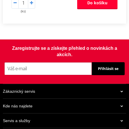
Do košíku
(ks)
Zaregistrujte se a získejte přehled o novinkách a
akcích.
Přihlásit se
Zákaznický servis
Kde nás najdete
Servis a služby