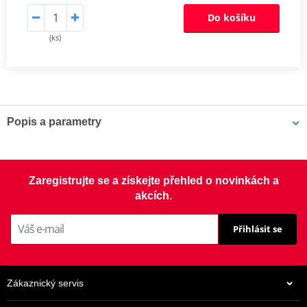
Do košíku
(ks)
Popis a parametry
Catalog 2019 - Katalog 2019
PDF
Zaregistrujte se a získejte přehled o novinkách a
akcích.
Přihlásit se
Zákaznický servis