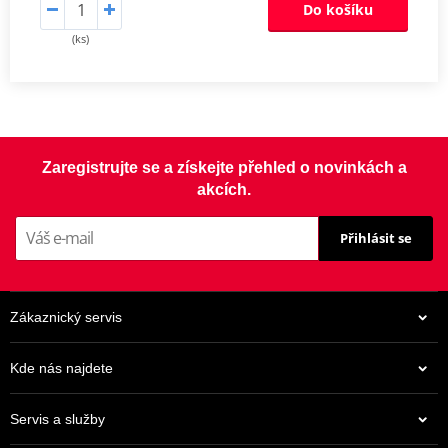
Do košíku
(ks)
Zaregistrujte se a získejte přehled o novinkách a
akcích.
Přihlásit se
Zákaznický servis
Kde nás najdete
Servis a služby