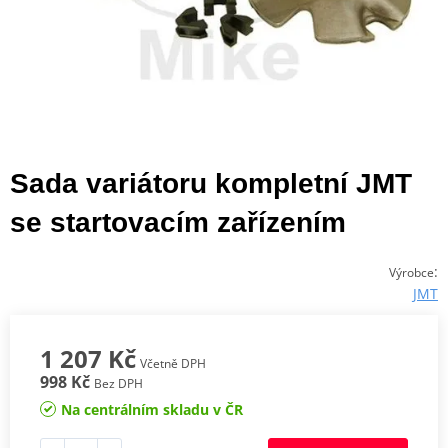
Sada variátoru kompletní JMT
se startovacím zařízením
:
Výrobce
JMT
1 207 Kč
Včetně DPH
998 Kč
Bez DPH
Na centrálním skladu v ČR