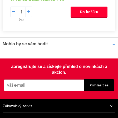
Do košíku
(ks)
Mohlo by se vám hodit
LOCTITE 5188 LOCTITE 1254415 50 ml
Zaregistrujte se a získejte přehled o novinkách a
akcích.
Přihlásit se
Zákaznický servis