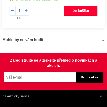
Do košíku
(ks)
Mohlo by se vám hodit
LOCTITE 5188 LOCTITE 1254415 50 ml
Zaregistrujte se a získejte přehled o novinkách a
akcích.
Přihlásit se
Zákaznický servis