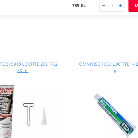
D
789 Kč
TE SI 5910 LOCTITE 2061762
OMNIVISC 1050 LOCTITE 142
80 ml
g