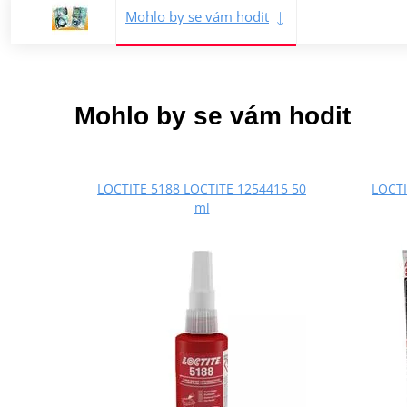
Mohlo by se vám hodit
Mohlo by se vám hodit
LOCTITE 5188 LOCTITE 1254415 50
LOCTI
ml