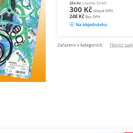
353 Kč
(ušetříte 53 Kč)
300 Kč
Včetně DPH
248 Kč
Bez DPH
Na objednávku
Zařazeno v kategoriích:
Těsnící sa