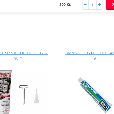
D
300 Kč
TE SI 5910 LOCTITE 2061762
OMNIVISC 1050 LOCTITE 142
80 ml
g