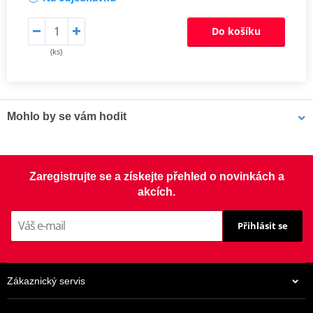
Do košíku
(ks)
Mohlo by se vám hodit
LOCTITE 5188 LOCTITE 1254415 50 ml
Zaregistrujte se a získejte přehled o novinkách a
akcích.
Přihlásit se
Zákaznický servis