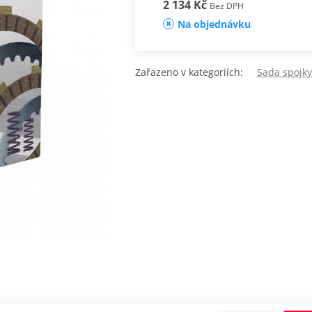
2 134 Kč
Bez DPH
Na objednávku
Zařazeno v kategoriích:
Sada spojk