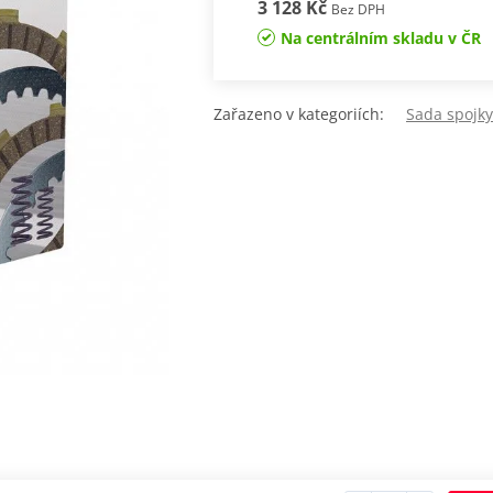
3 128 Kč
Bez DPH
Na centrálním skladu v ČR
Zařazeno v kategoriích:
Sada spojk