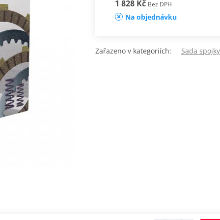
1 828 Kč
Bez DPH
Na objednávku
Zařazeno v kategoriích:
Sada spojk