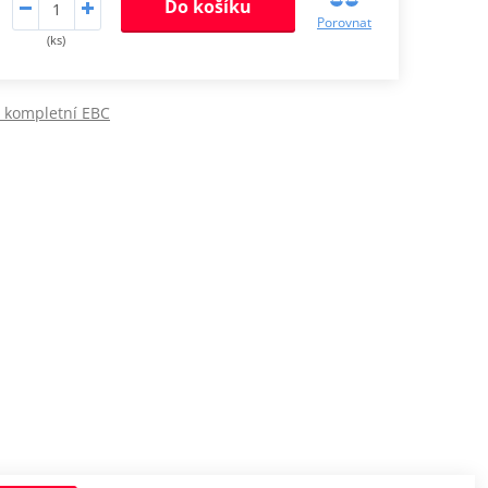
Do košíku
Porovnat
(ks)
y kompletní EBC