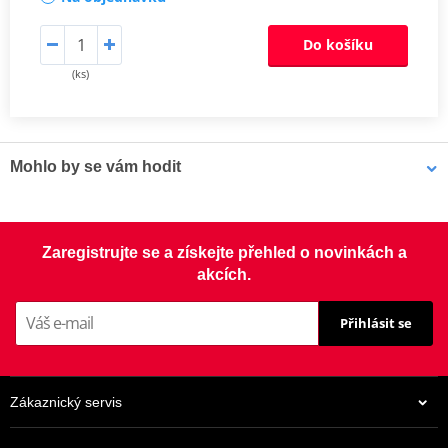
Do košíku
(ks)
Mohlo by se vám hodit
LOCTITE 5188 LOCTITE 1254415 50 ml
Zaregistrujte se a získejte přehled o novinkách a
akcích.
Přihlásit se
Zákaznický servis