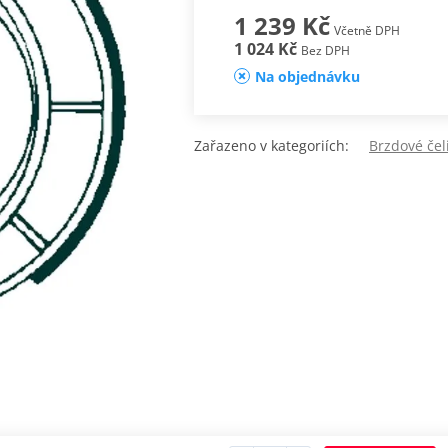
1 239 Kč
Včetně DPH
1 024 Kč
Bez DPH
Na objednávku
Zařazeno v kategoriích:
Brzdové čel