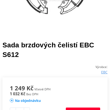
Sada brzdových čelistí EBC
S612
:
Výrobce
EBC
1 249 Kč
Včetně DPH
1 032 Kč
Bez DPH
Na objednávku