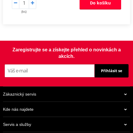
Do košíku
(ks)
Zaregistrujte se a získejte přehled o novinkách a
akcích.
Přihlásit se
Zákaznický servis
Kde nás najdete
Servis a služby