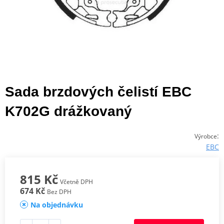
Sada brzdových čelistí EBC
K702G drážkovaný
:
Výrobce
EBC
815 Kč
Včetně DPH
674 Kč
Bez DPH
Na objednávku