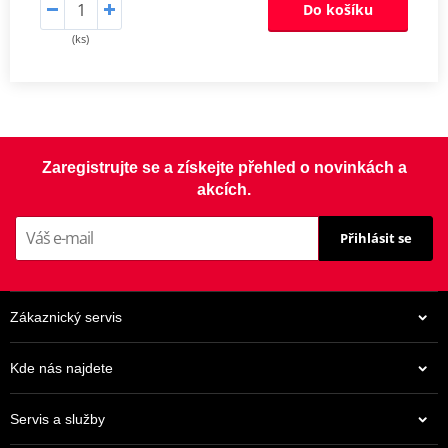
Do košíku
(ks)
Zaregistrujte se a získejte přehled o novinkách a
akcích.
Přihlásit se
Zákaznický servis
Kde nás najdete
Servis a služby